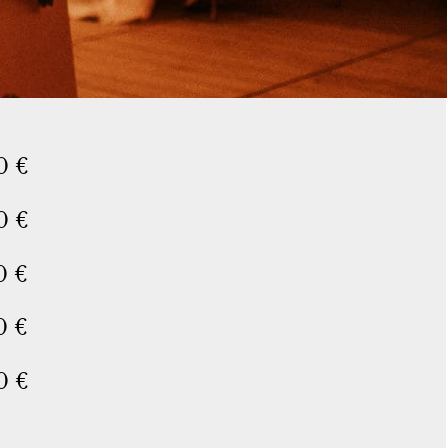
0 €
0 €
0 €
0 €
0 €