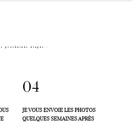
es prochaines étapes :
04
VOUS
JE VOUS ENVOIE LES PHOTOS
UE
QUELQUES SEMAINES APRÈS