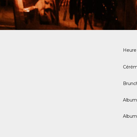
Heure
Cérémon
Brunc
Album
Album 