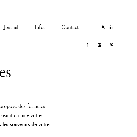
Journal
Infos
Contact
es
 propose des formules
issisant comme votre
s les souvenirs de votre