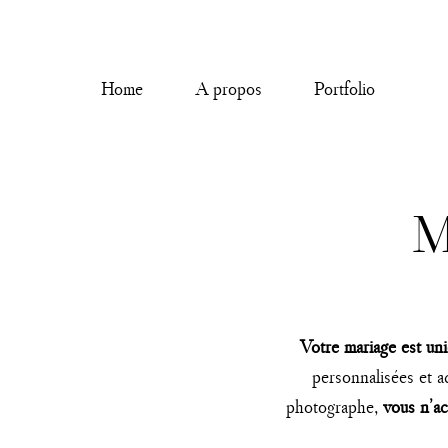
Home
A propos
Portfolio
M
Votre mariage est un
personnalisées et a
photographe,
vous n’ac