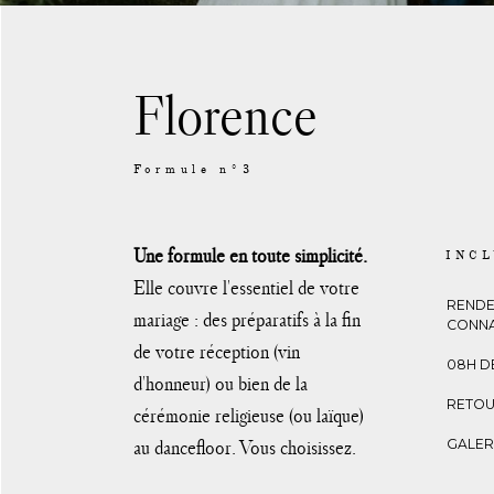
Florence
Formule n°3
Une formule en toute simplicité.
INC
Elle couvre l'essentiel de votre
RENDE
mariage : des préparatifs à la fin
CONNA
de votre réception (vin
08H D
d'honneur) ou bien de la
RETOU
cérémonie religieuse (ou laïque)
au dancefloor. Vous choisissez.
GALERI