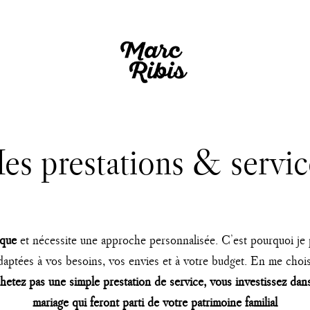
es prestations & servic
ique
et nécessite une approche personnalisée. C’est pourquoi je
daptées à vos besoins, vos envies et à votre budget. En me cho
hetez pas une simple prestation de service, vous investissez dan
mariage qui feront parti de votre patrimoine familial