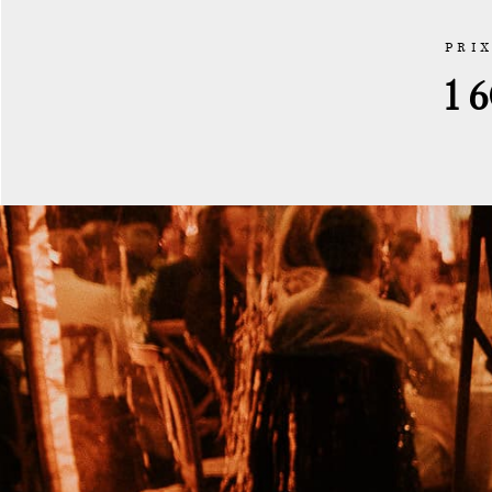
PRI
1 