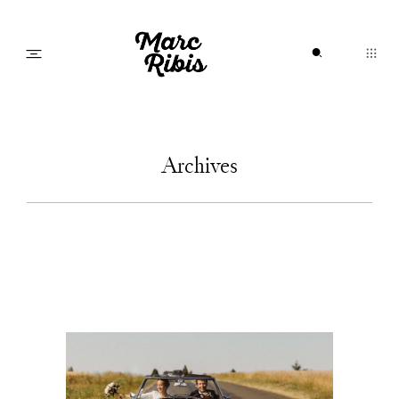
Home
Archives
A propos
Portfolio
Journal
Infos