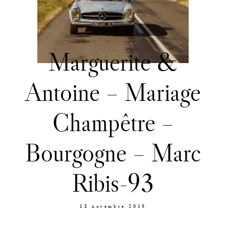
Contact
Marguerite &
Antoine – Mariage
Champêtre –
Bourgogne – Marc
Ribis-93
13 novembre 2019