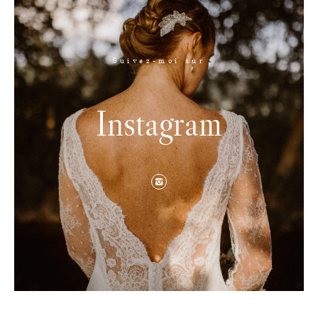
Suivez-moi sur
Instagram