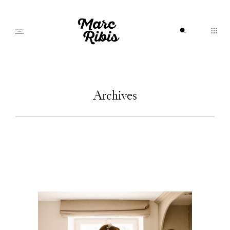
Home
Archives
A propos
Portfolio
Journal
Infos