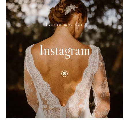
Suivez-moi sur
Instagram