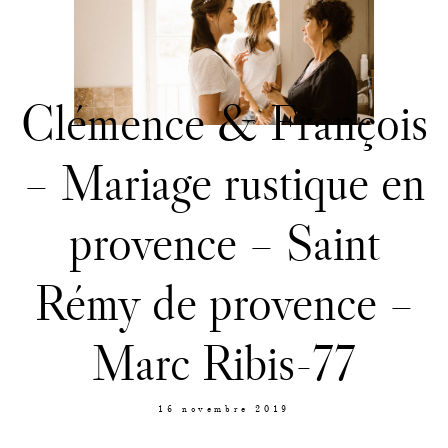
Contact
Clémence & François
– Mariage rustique en
provence – Saint
Rémy de provence –
Marc Ribis-77
16 novembre 2019